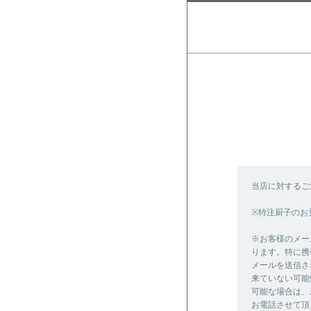
当店に対するご
※特注厨子のお
※お客様のメー
ります。特に携
メールを送信さ
来ていない可能
可能な場合は、
お電話させて頂