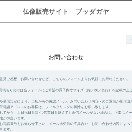
仏像販売サイト ブッダガヤ
お問い合わせ
意見ご感想、お問い合わせなど、こちらのフォームよりお気軽にお尋ねください。
見積もりの方は当フォームにご希望の厨子内寸サイズ（縦／横／奥行）を記載の上
ル受信設定により、当店からの確認メール、お問い合わせ内容へのご返信が受信出
帯電話アドレスのお客様は、フィルタリングの解除をお願い致します。
れてから、土日祝日を除く5営業日を越えても返信メールがない場合は、正常にメ
性が御座います。
お電話番号もお知らせ下さい。メール送受信の不具合や、お問い合わせ内容によっ
きます。