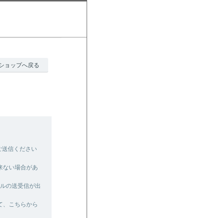
ショップへ戻る
ご送信ください
来ない場合があ
ールの送受信が出
て、こちらから