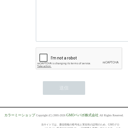
カラーミーショップ
GMOペパボ株式会社
Copyright (C) 2005-2026
All Rights Reserved.
当サイトでは、通信情報の暗号化と実在性の証明のため、GMOグロ